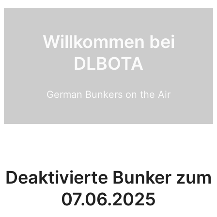
Willkommen bei
DLBOTA
German Bunkers on the Air
Deaktivierte Bunker zum
07.06.2025