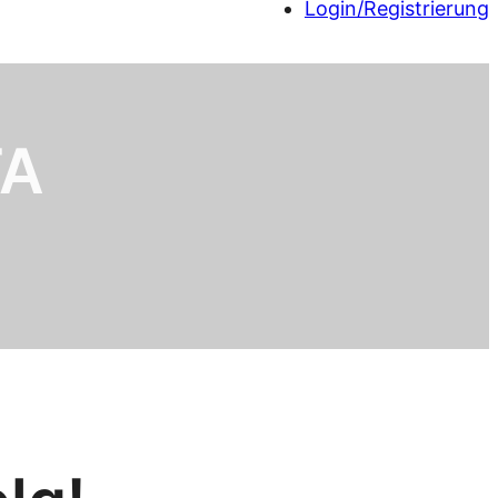
Login/Registrierung
TA