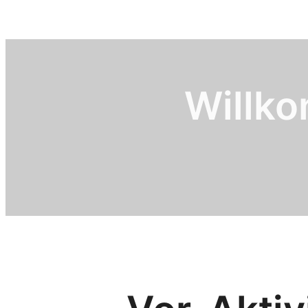
Willk