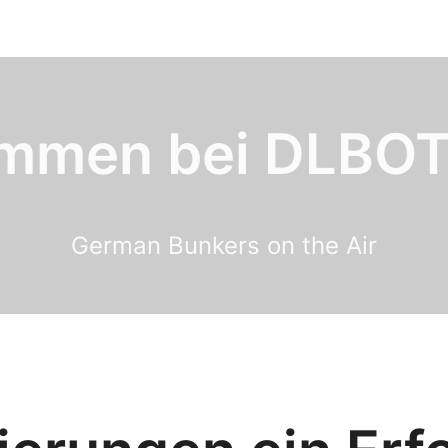
ommen bei DLBO
German Bunkers on the Air