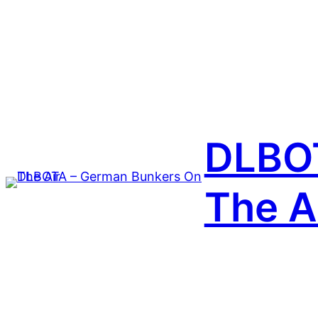
Zum
Inhalt
springen
DLBOT
The A