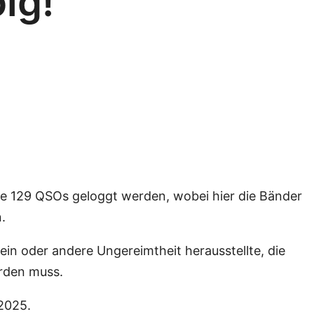
lg!
me 129 QSOs geloggt werden, wobei hier die Bänder
.
ein oder andere Ungereimtheit herausstellte, die
erden muss.
 2025.