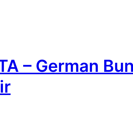
A – German Bun
ir