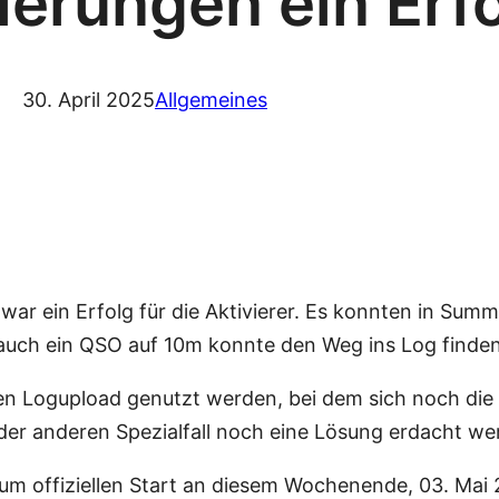
ierungen ein Erfo
30. April 2025
Allgemeines
ar ein Erfolg für die Aktivierer. Es konnten in Sum
uch ein QSO auf 10m konnte den Weg ins Log finden
den Logupload genutzt werden, bei dem sich noch die 
oder anderen Spezialfall noch eine Lösung erdacht w
 zum offiziellen Start an diesem Wochenende, 03. Mai